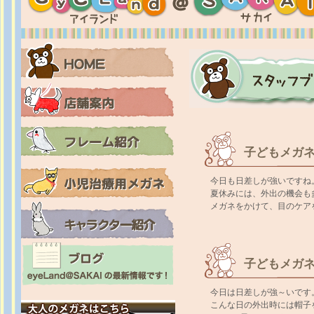
子どもメガ
今日も日差しが強いですね
夏休みには、外出の機会も
メガネをかけて、目のケア
子どもメガ
今日は日差しが強～いです
こんな日の外出時には帽子