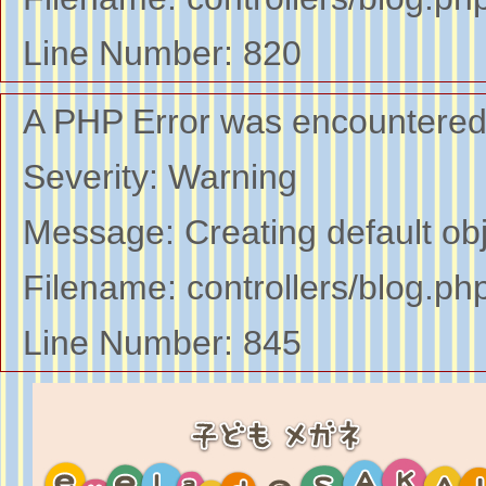
Line Number: 820
A PHP Error was encountere
Severity: Warning
Message: Creating default ob
Filename: controllers/blog.ph
Line Number: 845